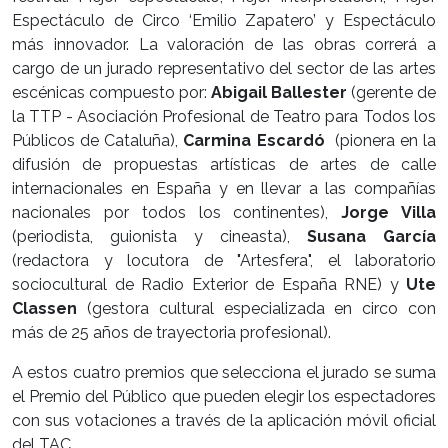
Espectáculo de Circo ‘Emilio Zapatero’ y Espectáculo
más innovador. La valoración de las obras correrá a
cargo de un jurado representativo del sector de las artes
escénicas compuesto por:
Abigail Ballester
(gerente de
la TTP - Asociación Profesional de Teatro para Todos los
Públicos de Cataluña),
Carmina Escardó
(pionera en la
difusión de propuestas artísticas de artes de calle
internacionales en España y en llevar a las compañías
nacionales por todos los continentes),
Jorge Villa
(periodista, guionista y cineasta),
Susana García
(redactora y locutora de "Artesfera", el laboratorio
sociocultural de Radio Exterior de España RNE) y
Ute
Classen
(gestora cultural especializada en circo con
más de 25 años de trayectoria profesional).
A estos cuatro premios que selecciona el jurado se suma
el Premio del Público que pueden elegir los espectadores
con sus votaciones a través de la aplicación móvil oficial
del TAC.