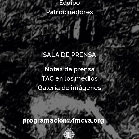
Equipo
Patrocinadores
SALA DE PRENSA
Notas de prensa
TAC en los medios
Galería de imágenes
programacion@fmcva.org