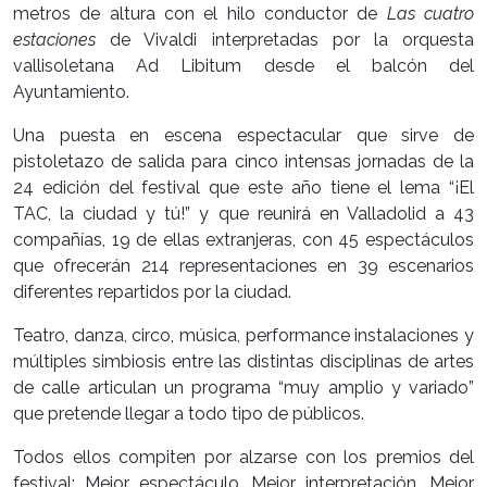
metros de altura con el hilo conductor de
Las cuatro
estaciones
de Vivaldi interpretadas por la orquesta
vallisoletana Ad Libitum desde el balcón del
Ayuntamiento.
Una puesta en escena espectacular que sirve de
pistoletazo de salida para cinco intensas jornadas de la
24 edición del festival que este año tiene el lema “¡El
TAC, la ciudad y tú!” y que reunirá en Valladolid a 43
compañías, 19 de ellas extranjeras, con 45 espectáculos
que ofrecerán 214 representaciones en 39 escenarios
diferentes repartidos por la ciudad.
Teatro, danza, circo, música, performance instalaciones y
múltiples simbiosis entre las distintas disciplinas de artes
de calle articulan un programa “muy amplio y variado”
que pretende llegar a todo tipo de públicos.
Todos ellos compiten por alzarse con los premios del
festival: Mejor espectáculo, Mejor interpretación, Mejor