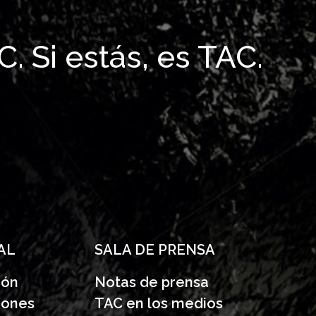
. Si estás, es TAC.
AL
SALA DE PRENSA
ión
Notas de prensa
iones
TAC en los medios