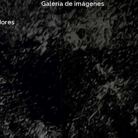
Galería de imágenes
dores