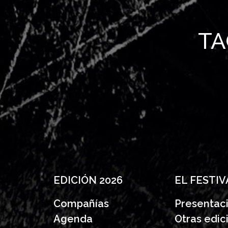
TAC
EDICIÓN 2026
EL FESTIV
Compañías
Presentac
Agenda
Otras edic