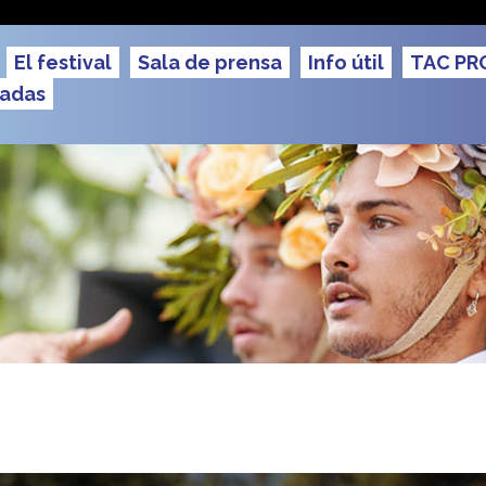
u TAC
El festival
Sala de prensa
Info útil
TAC PR
radas