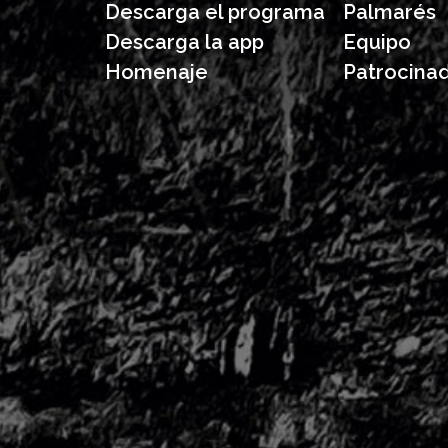
Descarga el programa
Palmarés
Descarga la app
Equipo
Homenaje
Patrocina