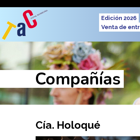
Pasar al contenido principal
Men
Edición 2026
Venta de ent
Compañías
Cía. Holoqué