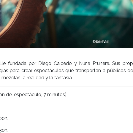
le fundada por Diego Caicedo y Núria Prunera. Sus prop
ías para crear espectáculos que transportan a públicos d
ezclan la realidad y la fantasía.
ón del espectáculo, 7 minutos)
00h.
30h.