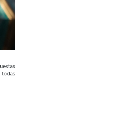
uestas
e todas