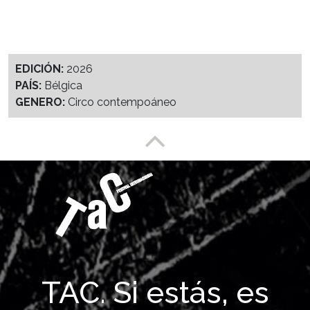
EDICIÓN:
2026
PAÍS:
Bélgica
GENERO:
Circo contempoáneo
Enlace a partesuperior
TAC. Si estás, es