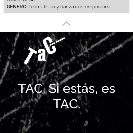
GENERO:
teatro físico y danza contemporánea
Enlace a partesuperior
TAC. Si estás, es
TAC.