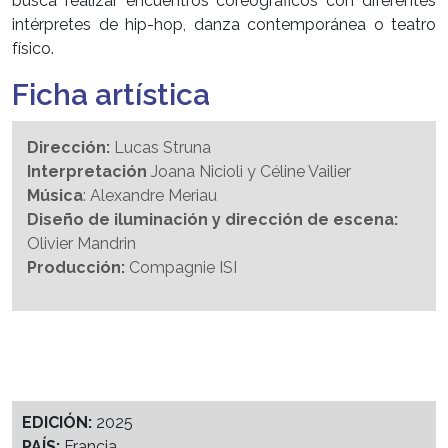
busca realizar encuentros coreográficos con diferentes
intérpretes de hip-hop, danza contemporánea o teatro
físico.
Ficha artística
Dirección:
Lucas Struna
Interpretación
Joana Nicioli y Céline Vailier
Música
: Alexandre Meriau
Diseño de iluminación y dirección de escena:
Olivier Mandrin
Producción:
Compagnie ISI
EDICIÓN:
2025
PAÍS:
Francia