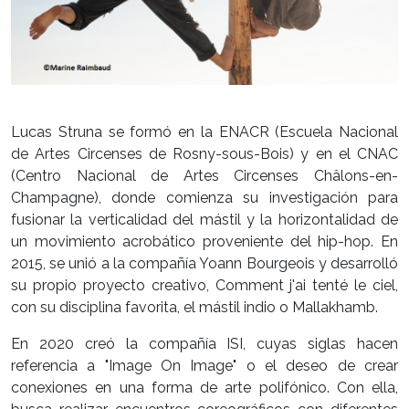
Lucas Struna se formó en la ENACR (Escuela Nacional
de Artes Circenses de Rosny-sous-Bois) y en el CNAC
(Centro Nacional de Artes Circenses Châlons-en-
Champagne), donde comienza su investigación para
fusionar la verticalidad del mástil y la horizontalidad de
un movimiento acrobático proveniente del hip-hop. En
2015, se unió a la compañía Yoann Bourgeois y desarrolló
su propio proyecto creativo, Comment j'ai tenté le ciel,
con su disciplina favorita, el mástil indio o Mallakhamb.
En 2020 creó la compañía ISI, cuyas siglas hacen
referencia a "Image On Image" o el deseo de crear
conexiones en una forma de arte polifónico. Con ella,