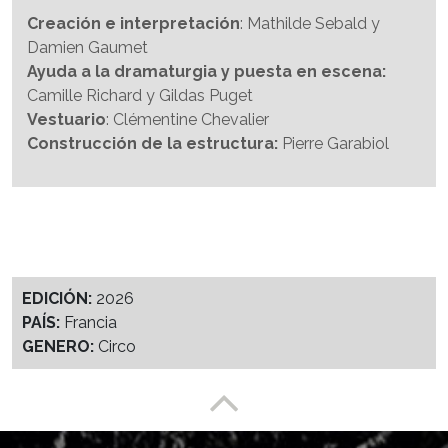
Creación e interpretación
: Mathilde Sebald y
Damien Gaumet
Ayuda a la dramaturgia y puesta en escena:
Camille Richard y Gildas Puget
Vestuario
: Clémentine Chevalier
Construcción de la estructura:
Pierre Garabiol
EDICIÓN:
2026
PAÍS:
Francia
GENERO:
Circo
Enlace a partesuperior