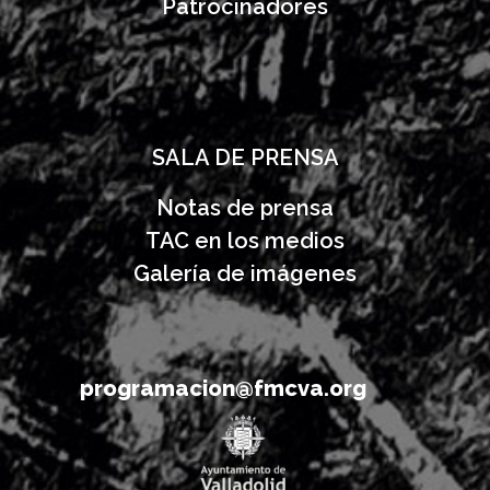
Patrocinadores
SALA DE PRENSA
Notas de prensa
TAC en los medios
Galería de imágenes
programacion@fmcva.org