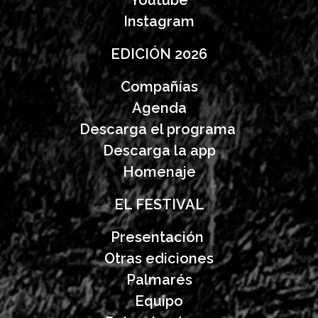
Youtube
Instagram
EDICIÓN 2026
Compañías
Agenda
Descarga el programa
Descarga la app
Homenaje
EL FESTIVAL
Presentación
Otras ediciones
Palmarés
Equipo