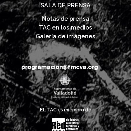
SALA DE PRENSA
Notas de prensa
TAC en los medios
Galería de imágenes
programacion@fmcva.org
EL TAC es miembro de