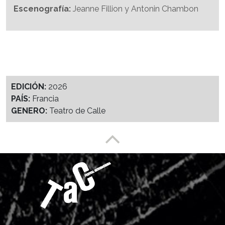
Escenografía:
Jeanne Fillion y Antonin Chambon
EDICIÓN:
2026
PAÍS:
Francia
GENERO:
Teatro de Calle
Enlace a partesuperior