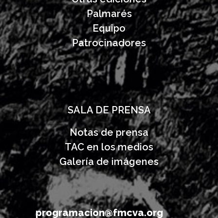
Palmarés
Equipo
Patrocinadores
SALA DE PRENSA
Notas de prensa
TAC en los medios
Galería de imágenes
programacion@fmcva.org