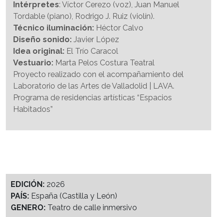
Intérpretes
: Víctor Cerezo (voz), Juan Manuel
Tordable (piano), Rodrigo J. Ruiz (violín).
Técnico iluminación:
Héctor Calvo
Diseño sonido:
Javier López
Idea original:
El Trío Caracol
Vestuario:
Marta Pelos Costura Teatral
Proyecto realizado con el acompañamiento del
Laboratorio de las Artes de Valladolid | LAVA.
Programa de residencias artísticas “Espacios
Habitados”
EDICIÓN:
2026
PAÍS:
España (Castilla y León)
GENERO:
Teatro de calle inmersivo