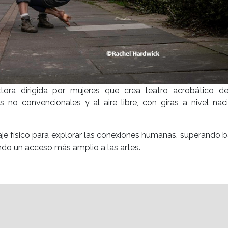
ra dirigida por mujeres que crea teatro acrobático del
 no convencionales y al aire libre, con giras a nivel nac
aje físico para explorar las conexiones humanas, superando b
ndo un acceso más amplio a las artes.