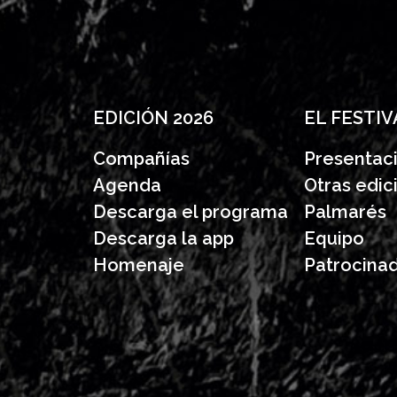
EDICIÓN 2026
EL FESTIV
Compañías
Presentac
Agenda
Otras edic
Descarga el programa
Palmarés
Descarga la app
Equipo
Homenaje
Patrocina