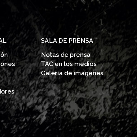
AL
SALA DE PRENSA
ión
Notas de prensa
iones
TAC en los medios
Galería de imágenes
dores