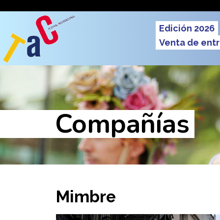
Pasar al contenido principal
Men
Edición 2026
Venta de ent
Compañías
Mimbre