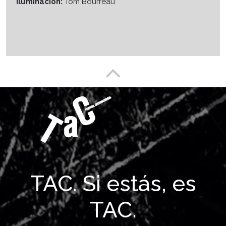
Iluminación:
Tom Bourreau
Enlace a partesuperior
TAC. Si estás, es
TAC.