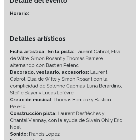
Detalle del evento
Horario:
Detalles artísticos
Ficha artística:
En la pista:
Laurent Cabrol, Elsa
de Witte, Simon Rosant y Thomas Barrière
alternando con Bastien Pelenc
Decorado, vestuario, accesorios:
Laurent
Cabrol, Elsa de Witte y Simon Rosant con la
complicidad de Solenne Capmas, Luna Berardino,
Steffie Bayer y Lucas Lefêvre
Creación musica
l: Thomas Barrière y Bastien
Pelenc
Construcción pista:
Laurent Desflèches y
Chantal Viannay, con la ayuda de Silvain Ohl y Eric
Noel
Sonido:
Francis Lopez