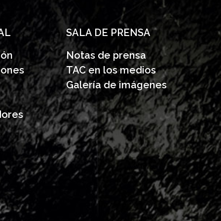
AL
SALA DE PRENSA
ión
Notas de prensa
iones
TAC en los medios
Galería de imágenes
dores