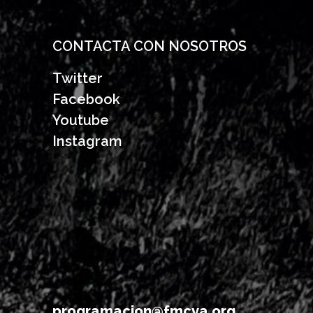
CONTACTA CON NOSOTROS
Twitter
Facebook
Youtube
Instagram
programacion@fmcva.org