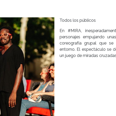
Todos los públicos
En #MIRA, inesperadament
personajes empujando unas
coreografía grupal que se
entorno. El espectáculo se d
un juego de miradas cruzadas 