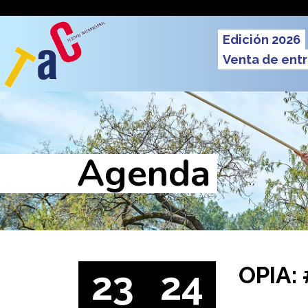
Pasar al contenido principal
Men
Edición 2026
Venta de ent
Agenda
OPIA:
23
24