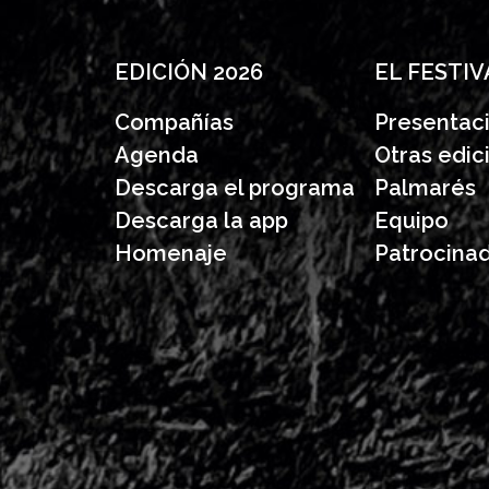
EDICIÓN 2026
EL FESTIV
Compañías
Presentac
Agenda
Otras edic
Descarga el programa
Palmarés
Descarga la app
Equipo
Homenaje
Patrocina