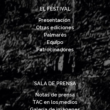
EL FESTIVAL
Presentación
Otras ediciones
Palmarés
Equipo
Patrocinadores
SALA DE PRENSA
Notas de prensa
TAC en los medios
Galería de imágenes