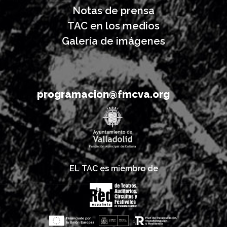
Notas de prensa
TAC en los medios
Galería de imágenes
programacion@fmcva.org
EL TAC es miembro de